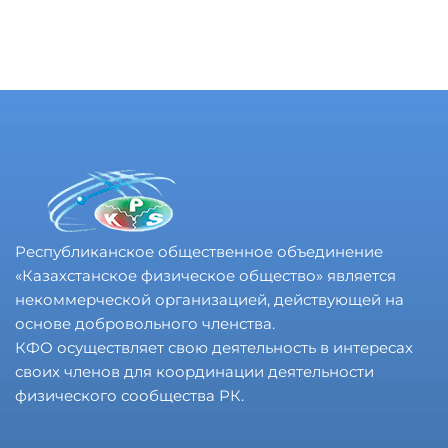
Sign in
Sign up
Sign in
Don’t have an account?
Sign up
Республиканское общественное объединение
«Казахстанское физическое общество» является
некоммерческой организацией, действующей на
основе добровольного членства.
Lost your password?
Remember me
КФО осуществляет свою деятельность в интересах
своих членов для координации деятельности
физического сообщества РК.