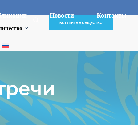
бликации
Новости
Контакты
ВСТУПИТЬ В ОБЩЕСТВО
ничество
тречи