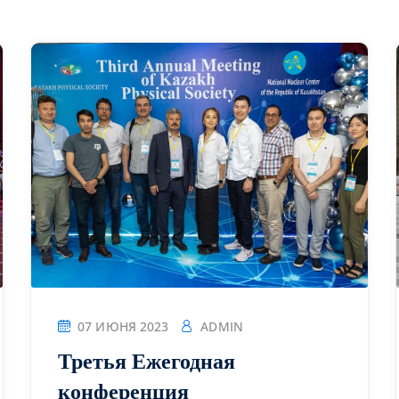
Lost your password?
Remember me
07 ИЮНЯ 2023
ADMIN
Третья Ежегодная
конференция