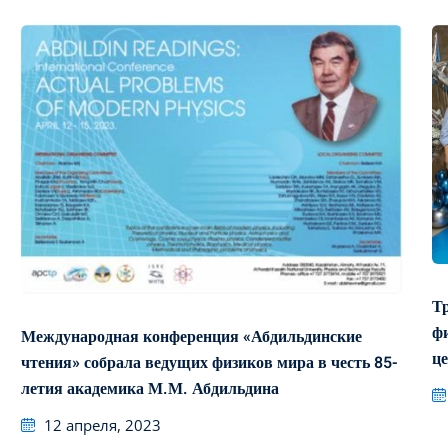
Т
ф
Международная конференция «Абдильдинские
ц
чтения» собрала ведущих физиков мира в честь 85-
летия академика М.М. Абдильдина
12 апреля, 2023