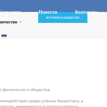
бликации
Новости
Контакты
ВСТУПИТЬ В ОБЩЕСТВО
ничество
о физического общества.
модействия среди учёных Казахстана, а
мических, инженерных и промышленных