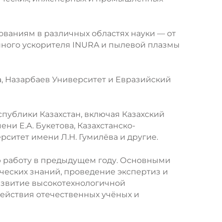
ованиям в различных областях науки — от
ного ускорителя INURA и пылевой плазмы
, Назарбаев Университет и Евразийский
публики Казахстан, включая Казахский
и Е.А. Букетова, Казахстанско-
ситет имени Л.Н. Гумилёва и другие.
ю работу в предыдущем году. Основными
еских знаний, проведение экспертиз и
развитие высокотехнологичной
ействия отечественных учёных и