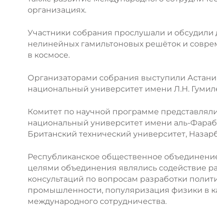
организациях.
Участники собрания прослушали и обсудили 
нелинейных гамильтоновых решёток и совре
в космосе.
Организаторами собрания выступили Астанин
национальный университет имени Л.Н. Гумил
Комитет по научной программе представляли
национальный университет имени аль-Фараби,
Британский технический университет, Назарб
Республиканское общественное объединение
целями объединения являлись содействие ра
консультаций по вопросам разработки полит
промышленности, популяризация физики в ка
международного сотрудничества.